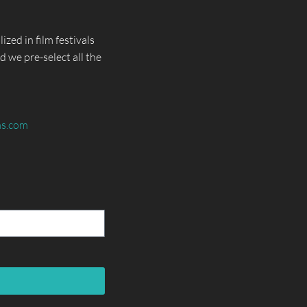
lized in film festivals
d we pre-select all the
ms.com