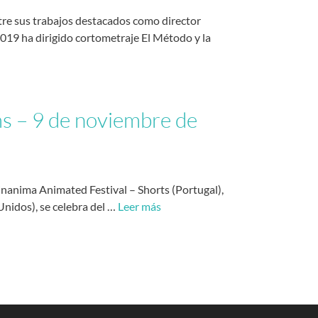
ntre sus trabajos destacados como director
19 ha dirigido cortometraje El Método y la
ms – 9 de noviembre de
nanima Animated Festival – Shorts (Portugal),
nidos), se celebra del …
Leer más