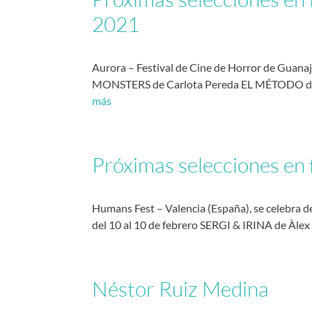
2021
Aurora – Festival de Cine de Horror de Guana
MONSTERS de Carlota Pereda EL MÉTODO de Né
más
Próximas selecciones en 
Humans Fest – Valencia (España), se celebra 
del 10 al 10 de febrero SERGI & IRINA de Àlex
Néstor Ruiz Medina