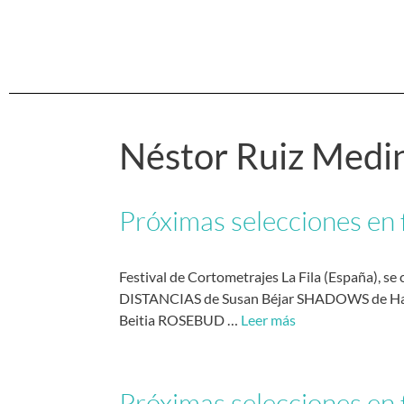
Néstor Ruiz Medi
Próximas selecciones en f
Festival de Cortometrajes La Fila (España), s
DISTANCIAS de Susan Béjar SHADOWS de Has
Beitia ROSEBUD …
Leer más
Próximas selecciones en f