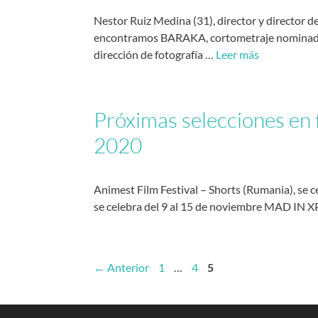
Nestor Ruiz Medina (31), director y director d
encontramos BARAKA, cortometraje nominado a 
dirección de fotografía …
Leer más
Próximas selecciones en 
2020
Animest Film Festival – Shorts (Rumania), se
se celebra del 9 al 15 de noviembre MAD IN XP
←
Anterior
1
…
4
5