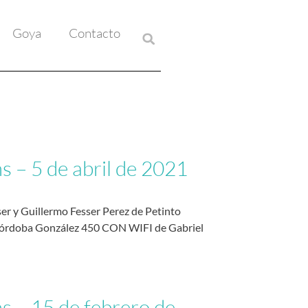
Goya
Contacto
s – 5 de abril de 2021
ser y Guillermo Fesser Perez de Petinto
rdoba González 450 CON WIFI de Gabriel
ms – 15 de febrero de