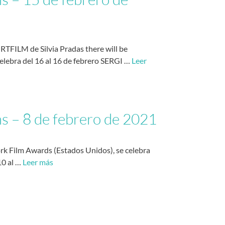
TFILM de Silvia Pradas there will be
ebra del 16 al 16 de febrero SERGI …
Leer
ms – 8 de febrero de 2021
k Film Awards (Estados Unidos), se celebra
10 al …
Leer más