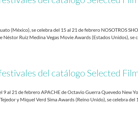
juato (México), se celebra del 15 al 21 de febrero NOSOTROS SHOR
stor Ruiz Medina Vegas Movie Awards (Estados Unidos), se cel
festivales del catálogo Selected Fil
del 9 al 21 de febrero APACHE de Octavio Guerra Quevedo New Yor
 Tejedor y Miquel Verd Sima Awards (Reino Unido), se celebra del 