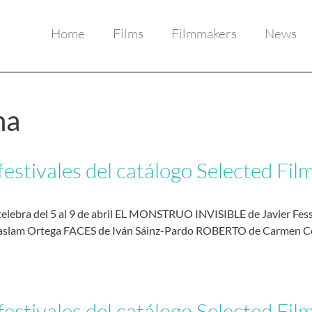
Home
Films
Filmmakers
News
na
estivales del catálogo Selected Film
e celebra del 5 al 9 de abril EL MONSTRUO INVISIBLE de Javier Fes
lam Ortega FACES de Iván Sáinz-Pardo ROBERTO de Carmen Có
estivales del catálogo Selected Fil