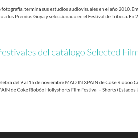
e fotografía, termina sus estudios audiovisuales en el año 2010. E
los Premios Goya y seleccionado en el Festival de Tribeca. En 20
festivales del catálogo Selected Fil
 celebra del 9 al 15 de noviembre MAD IN XPAIN de Coke Riobóo Ci
AIN de Coke Riobóo Hollyshorts Film Festival – Shorts (Estados U