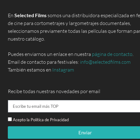
En
Selected Films
somos una distribuidora especializada en fe
de cine para cortometrajes y largometrajes documentales,
seleccionamos previamente todas las películas que forman pa
nuestro catálogo.
Puedes enviarnos un enlace en nuestra
página de contacto
.
Email de contacto para festivales:
info@selectedfilms.com
También estamos en
Instagram
Recibe todas nuestras novedades por email
Acepto la Política de Privacidad
Enviar